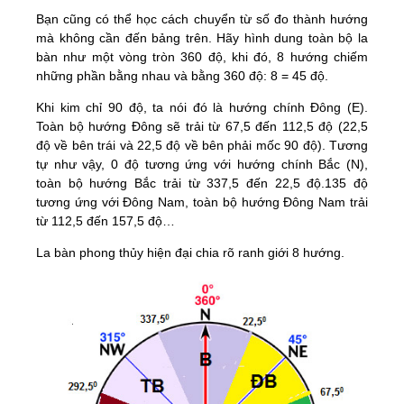
Bạn cũng có thể học cách chuyển từ số đo thành hướng
mà không cần đến bảng trên. Hãy hình dung toàn bộ la
bàn như một vòng tròn 360 độ, khi đó, 8 hướng chiếm
những phần bằng nhau và bằng 360 độ: 8 = 45 độ.
Khi kim chỉ 90 độ, ta nói đó là hướng chính Đông (E).
Toàn bộ hướng Đông sẽ trải từ 67,5 đến 112,5 độ (22,5
độ về bên trái và 22,5 độ về bên phải mốc 90 độ). Tương
tự như vậy, 0 độ tương ứng với hướng chính Bắc (N),
toàn bộ hướng Bắc trải từ 337,5 đến 22,5 độ.135 độ
tương ứng với Đông Nam, toàn bộ hướng Đông Nam trải
từ 112,5 đến 157,5 độ…
La bàn phong thủy hiện đại chia rõ ranh giới 8 hướng.