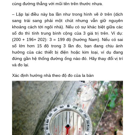
cùng đường thẳng với mũi tên trên thước nhựa.
– Lặp lại điều này ba lần như trong hình vẽ ở trên (dịch
sang trái sang phải một chút nhưng vẫn giữ nguyên
khoảng cách tới ngôi nhà). Nếu có sự khác biệt giữa các
số đo thì tính trung bình cộng của 3 giá trị trên. Ví dụ:
(200 + 196+ 202): 3 = 199 độ (hướng Nam). Nếu có sai
số lớn hơn 15 độ trong 3 lần đo, bạn đang chịu ảnh
hưởng của các thiết bị điện hoặc kim loại, ví dụ đang
đứng gần hệ thống đường ống nào đó. Hãy thay đổi vị trí
và đo lại.
Xác định hướng nhà theo độ đo của la bàn