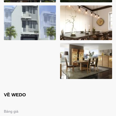
VỀ WEDO
Bảng giá