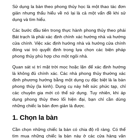
Sử dụng la bàn theo phong thủy học là một thao tác đơn
giản nhưng thấu hiểu về nó lại là cả một vấn đề khi sử
dụng và tìm hiểu.
Các bước đầu tiên trong thực hành phong thủy theo phái
Bát trạch là phải xác định chính xác hướng nhà và hướng
cửa chính. Việc xác định hướng nhà và hướng cửa chính
đóng vai trò quyết định trong lựa chọn các biện pháp
phong thủy phù hợp cho một ngôi nhà.
Quan sát vị trí mặt trời mọc hoặc lặn để xác định hướng
là không đủ chính xác. Các nhà phong thủy thường xác
định phương hướng bằng một dụng cụ đặc biệt là la bàn
phong thủy (la kinh). Dụng cụ này hết sức phức tạp, chỉ
các chuyên gia mới có thể sử dụng. Tuy nhiên, khi áp
dụng phong thủy theo lối hiện đại, bạn chỉ cần dùng
những chiếc la bàn đơn giản là được.
1. Chọn la bàn
Cần chọn những chiếc la bàn có chia độ rõ ràng. Có thể
tìm mua những chiếc la bàn này ở các cửa hàng văn