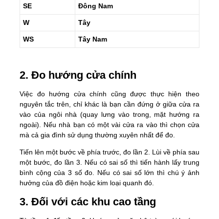
SE
Đông Nam
W
Tây
WS
Tây Nam
2. Đo hướng cửa chính
Việc đo hướng cửa chính cũng được thực hiện theo
nguyên tắc trên, chỉ khác là bạn cần đứng ở giữa cửa ra
vào của ngôi nhà (quay lưng vào trong, mặt hướng ra
ngoài). Nếu nhà bạn có một vài cửa ra vào thì chọn cửa
mà cả gia đình sử dụng thường xuyên nhất để đo.
Tiến lên một bước về phía trước, đo lần 2. Lùi về phía sau
một bước, đo lần 3. Nếu có sai số thì tiến hành lấy trung
bình cộng của 3 số đo. Nếu có sai số lớn thì chú ý ảnh
hưởng của đồ điện hoặc kim loại quanh đó.
3. Đối với các khu cao tầng