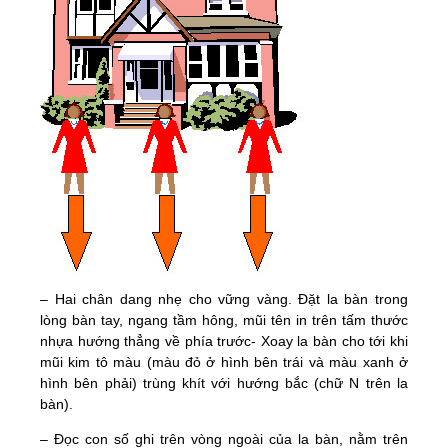
– Hai chân dang nhẹ cho vững vàng. Đặt la bàn trong
lòng bàn tay, ngang tầm hông, mũi tên in trên tấm thước
nhựa hướng thẳng về phía trước- Xoay la bàn cho tới khi
mũi kim tô màu (màu đỏ ở hình bên trái và màu xanh ở
hình bên phải) trùng khít với hướng bắc (chữ N trên la
bàn).
– Đọc con số ghi trên vòng ngoài của la bàn, nằm trên