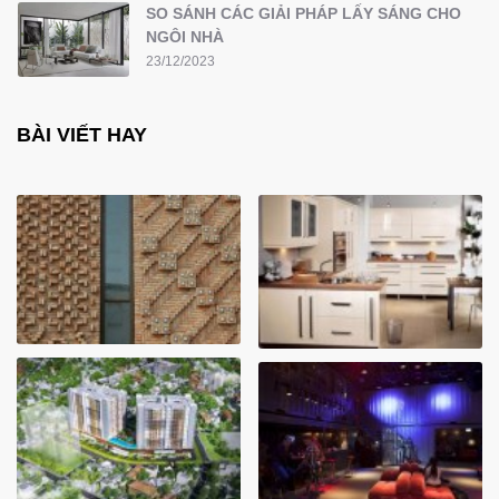
SO SÁNH CÁC GIẢI PHÁP LẤY SÁNG CHO
NGÔI NHÀ
23/12/2023
BÀI VIẾT HAY