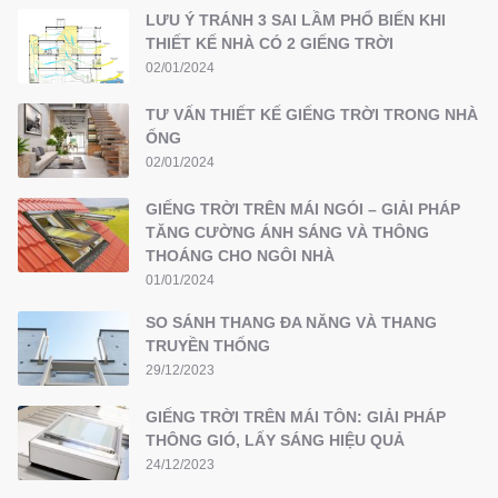
LƯU Ý TRÁNH 3 SAI LẦM PHỔ BIẾN KHI
THIẾT KẾ NHÀ CÓ 2 GIẾNG TRỜI
02/01/2024
TƯ VẤN THIẾT KẾ GIẾNG TRỜI TRONG NHÀ
ỐNG
02/01/2024
GIẾNG TRỜI TRÊN MÁI NGÓI – GIẢI PHÁP
TĂNG CƯỜNG ÁNH SÁNG VÀ THÔNG
THOÁNG CHO NGÔI NHÀ
01/01/2024
SO SÁNH THANG ĐA NĂNG VÀ THANG
TRUYỀN THỐNG
29/12/2023
GIẾNG TRỜI TRÊN MÁI TÔN: GIẢI PHÁP
THÔNG GIÓ, LẤY SÁNG HIỆU QUẢ
24/12/2023