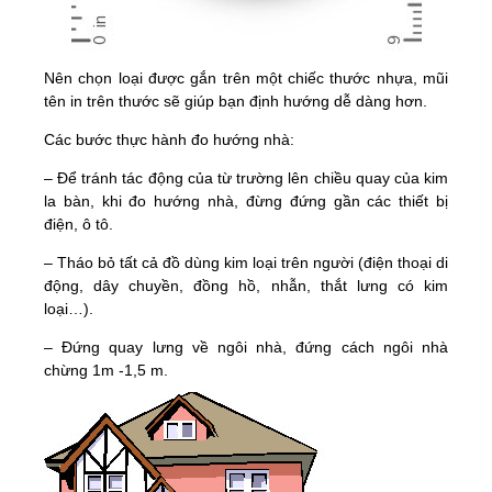
Nên chọn loại được gắn trên một chiếc thước nhựa, mũi
tên in trên thước sẽ giúp bạn định hướng dễ dàng hơn.
Các bước thực hành đo hướng nhà:
– Để tránh tác động của từ trường lên chiều quay của kim
la bàn, khi đo hướng nhà, đừng đứng gần các thiết bị
điện, ô tô.
– Tháo bỏ tất cả đồ dùng kim loại trên người (điện thoại di
động, dây chuyền, đồng hồ, nhẫn, thắt lưng có kim
loại…).
– Đứng quay lưng về ngôi nhà, đứng cách ngôi nhà
chừng 1m -1,5 m.