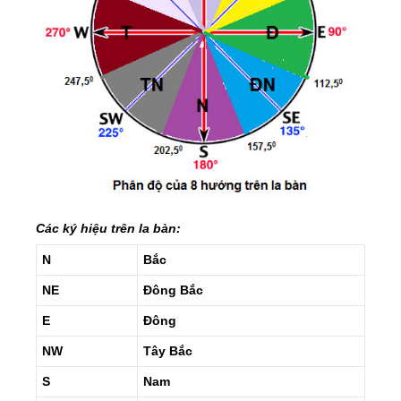
Các ký hiệu trên la bàn:
N
Bắc
NE
Đông Bắc
E
Đông
NW
Tây Bắc
S
Nam