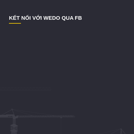
KẾT NỐI VỚI WEDO QUA FB