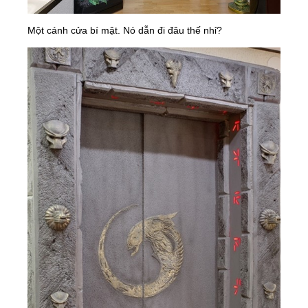
Một cánh cửa bí mật. Nó dẫn đi đâu thế nhỉ?