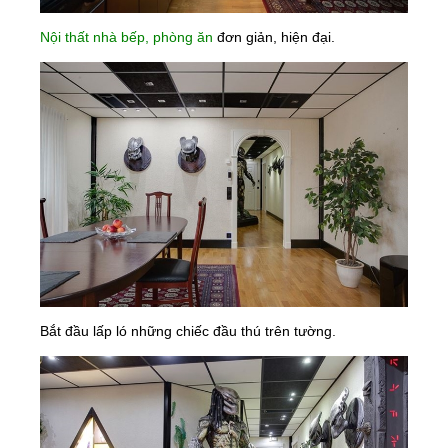
Nội thất nhà bếp, phòng ăn
đơn giản, hiện đại.
Bắt đầu lấp ló những chiếc đầu thú trên tường.