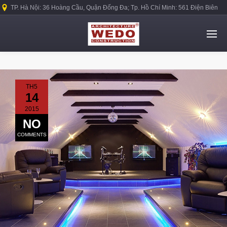
TP. Hà Nội: 36 Hoàng Cầu, Quận Đống Đa; Tp. Hồ Chí Minh: 561 Điện Biên
Phủ, Quận Bình Thạnh.
TH5
14
2015
NO
COMMENTS