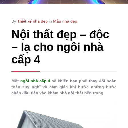
By
Thiết kế nhà đẹp
in
Mẫu nhà đẹp
Nội thất đẹp – độc
– lạ cho ngôi nhà
cấp 4
Một
ngôi nhà cấp 4
sẽ khiến bạn phải thay đổi hoàn
toàn suy nghĩ và cảm giác khi bước những bước
chân đầu tiên vào khám phá nội thất bên trong.