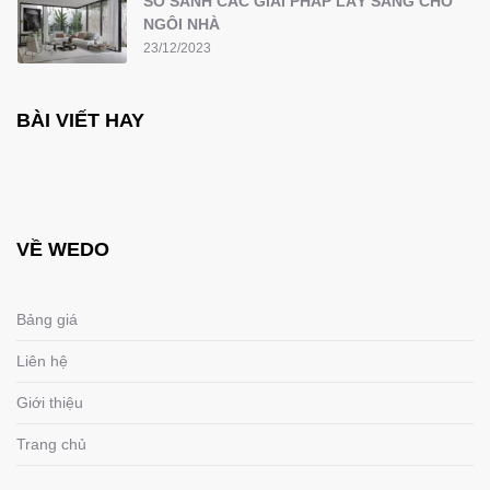
SO SÁNH CÁC GIẢI PHÁP LẤY SÁNG CHO
NGÔI NHÀ
23/12/2023
BÀI VIẾT HAY
VỀ WEDO
Bảng giá
Liên hệ
Giới thiệu
Trang chủ