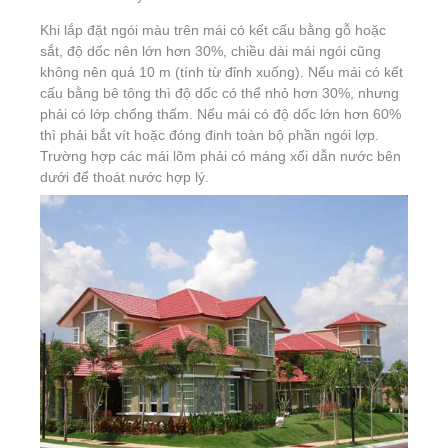
Khi lắp đặt ngói màu trên mái có kết cấu bằng gỗ hoặc
sắt, độ dốc nên lớn hơn 30%, chiều dài mái ngói cũng
không nên quá 10 m (tính từ đỉnh xuống). Nếu mái có kết
cấu bằng bê tông thì độ dốc có thể nhỏ hơn 30%, nhưng
phải có lớp chống thấm. Nếu mái có độ dốc lớn hơn 60%
thì phải bắt vít hoặc đóng đinh toàn bộ phần ngói lợp.
Trường hợp các mái lõm phải có máng xối dẫn nước bên
dưới để thoát nước hợp lý.