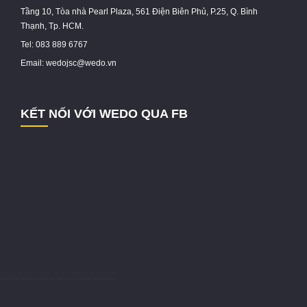
Tầng 10, Tòa nhà Pearl Plaza, 561 Điện Biên Phủ, P.25, Q. Bình
Thạnh, Tp. HCM.
Tel: 083 889 6767
Email: wedojsc@wedo.vn
KẾT NỐI VỚI WEDO QUA FB