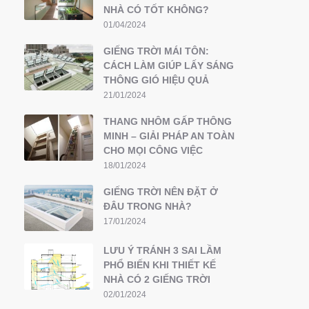
NHÀ CÓ TỐT KHÔNG?
01/04/2024
GIẾNG TRỜI MÁI TÔN:
CÁCH LÀM GIÚP LẤY SÁNG
THÔNG GIÓ HIỆU QUẢ
21/01/2024
THANG NHÔM GẤP THÔNG
MINH – GIẢI PHÁP AN TOÀN
CHO MỌI CÔNG VIỆC
18/01/2024
GIẾNG TRỜI NÊN ĐẶT Ở
ĐÂU TRONG NHÀ?
17/01/2024
LƯU Ý TRÁNH 3 SAI LẦM
PHỔ BIẾN KHI THIẾT KẾ
NHÀ CÓ 2 GIẾNG TRỜI
02/01/2024