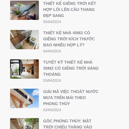
THIẾT KẾ GIẾNG TRỜI KẾT
HỢP LỐI LÊN CẦU THANG
ĐẸP SANG
05/04/2024
THIẾT KẾ NHÀ 40M2 CÓ
GIẾNG TRỜI KÍCH THƯỚC
BAO NHIÊU HỢP LÝ?
04/04/2024
TUYỆT KỸ THIẾT KẾ NHÀ
30M2 CÓ GIẾNG TRỜI SÁNG
THOÁNG
03/04/2024
GIẢI MÃ VIỆC THOÁT NƯỚC
MƯA TRÊN MÁI THEO
PHONG THỦY
02/04/2024
GÓC PHONG THỦY: MẶT
TRỜI CHIẾU THẲNG VÀO