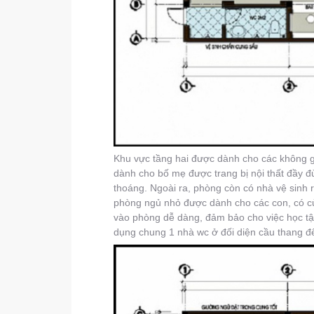
Khu vực tầng hai được dành cho các không gi
dành cho bố mẹ được trang bị nội thất đầy đ
thoáng. Ngoài ra, phòng còn có nhà vệ sinh r
phòng ngủ nhỏ được dành cho các con, có c
vào phòng dễ dàng, đảm bảo cho việc học tập
dụng chung 1 nhà wc ở đối diện cầu thang để 