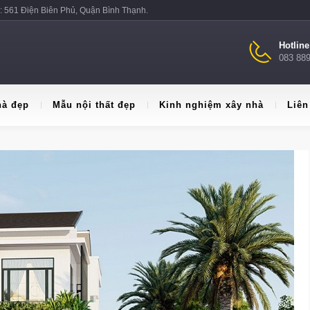
: 561 Điện Biên Phủ, Quận Bình Thạnh.
Hotlin
083 88
hà đẹp
Mẫu nội thất đẹp
Kinh nghiệm xây nhà
Liên