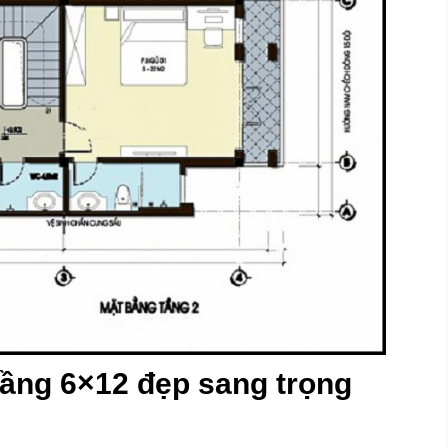
tầng 6×12 đẹp sang trọng