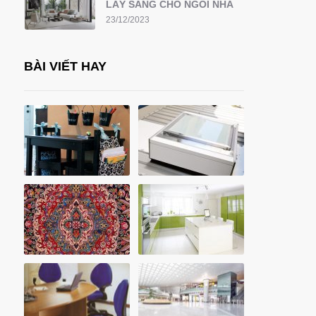
LẤY SÁNG CHO NGÔI NHÀ
23/12/2023
BÀI VIẾT HAY