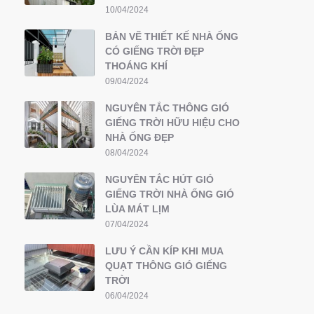
10/04/2024
BẢN VẼ THIẾT KẾ NHÀ ỐNG
CÓ GIẾNG TRỜI ĐẸP
THOÁNG KHÍ
09/04/2024
NGUYÊN TẮC THÔNG GIÓ
GIẾNG TRỜI HỮU HIỆU CHO
NHÀ ỐNG ĐẸP
08/04/2024
NGUYÊN TẮC HÚT GIÓ
GIẾNG TRỜI NHÀ ỐNG GIÓ
LÙA MÁT LỊM
07/04/2024
LƯU Ý CẦN KÍP KHI MUA
QUẠT THÔNG GIÓ GIẾNG
TRỜI
06/04/2024