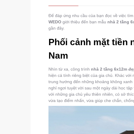
Để đáp ứng nhu cầu của bạn đọc về việc tìm
WEDO
giới thiệu đến bạn mẫu
nhà 2 tầng 
gần đây.
Phối cảnh mặt tiền 
Nam
Nhìn từ xa, công trình
nhà 2 tầng 6x12m đẹ
hiện cá tính riêng biệt của gia chủ. Khác vớ
trung hướng đến những khoảng không xanh m
nghỉ ngơi tuyệt vời sau một ngày dài học tập
với những gia chủ yêu thiên nhiên, có sở th
vừa tạo điểm nhấn, vừa giúp che chắn, chố