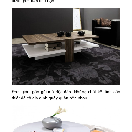
dưới gầm bàn cho bạn.
Đơn giản, gần gũi mà độc đáo. Những chất kết tinh cần
thiết để cả gia đình quây quần bên nhau.