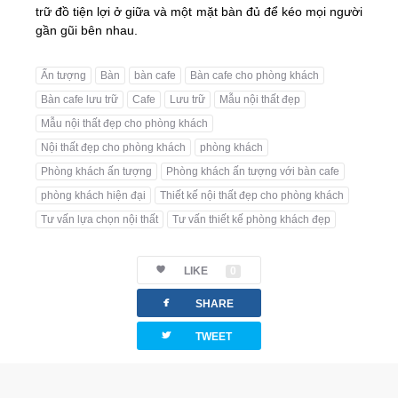
trữ đồ tiện lợi ở giữa và một mặt bàn đủ để kéo mọi người
gần gũi bên nhau.
Ấn tượng
Bàn
bàn cafe
Bàn cafe cho phòng khách
Bàn cafe lưu trữ
Cafe
Lưu trữ
Mẫu nội thất đẹp
Mẫu nội thất đẹp cho phòng khách
Nội thất đẹp cho phòng khách
phòng khách
Phòng khách ấn tượng
Phòng khách ấn tượng với bàn cafe
phòng khách hiện đại
Thiết kế nội thất đẹp cho phòng khách
Tư vấn lựa chọn nội thất
Tư vấn thiết kế phòng khách đẹp
LIKE
0
facebook
SHARE
twitterbird
TWEET