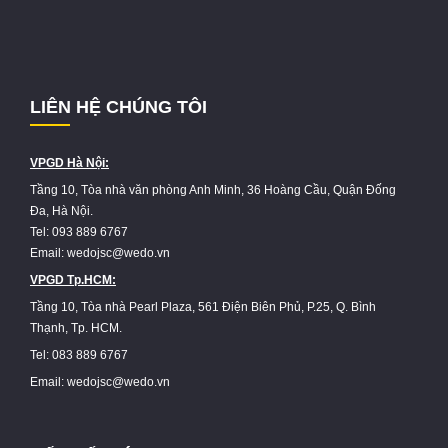
LIÊN HỆ CHÚNG TÔI
VPGD Hà Nội:
Tầng 10, Tòa nhà văn phòng Anh Minh, 36 Hoàng Cầu, Quận Đống
Đa, Hà Nội.
Tel: 093 889 6767
Email: wedojsc@wedo.vn
VPGD Tp.HCM:
Tầng 10, Tòa nhà Pearl Plaza, 561 Điện Biên Phủ, P.25, Q. Bình
Thạnh, Tp. HCM.
Tel: 083 889 6767
Email: wedojsc@wedo.vn