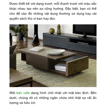
Được thiết kế với dạng trượt, mỗi thanh trượt với màu sắc
khác nhau tạo nên sự cộng hưởng. Đặc biệt, bạn có thể
cho để vào đó những vật dụng thường sử dụng hay vài
quyển sách thú vị bạn hay đọc.
Một
bàn cafe
dạng hình chữ nhật với mặt bàn lệch. Bên
dưới, chúng tôi có những ngăn chứa nhỏ thật sự rất ấn
tượng và hữu ích.