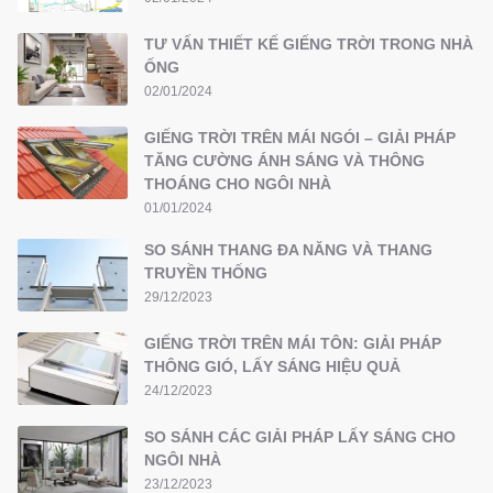
TƯ VẤN THIẾT KẾ GIẾNG TRỜI TRONG NHÀ
ỐNG
02/01/2024
GIẾNG TRỜI TRÊN MÁI NGÓI – GIẢI PHÁP
TĂNG CƯỜNG ÁNH SÁNG VÀ THÔNG
THOÁNG CHO NGÔI NHÀ
01/01/2024
SO SÁNH THANG ĐA NĂNG VÀ THANG
TRUYỀN THỐNG
29/12/2023
GIẾNG TRỜI TRÊN MÁI TÔN: GIẢI PHÁP
THÔNG GIÓ, LẤY SÁNG HIỆU QUẢ
24/12/2023
SO SÁNH CÁC GIẢI PHÁP LẤY SÁNG CHO
NGÔI NHÀ
23/12/2023