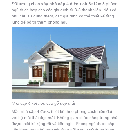
Đối tượng chọn
xây nhà cấp 4 diện tích 8×12m
3 phòng
ngủ thích hợp cho các gia đình từ 3-5 thành viên. Nếu có
nhu cầu sử dụng thêm, các gia đình có thể thiết kế tầng
lửng để bố trí thêm phòng ngủ.
Nhà cấp 4 kết hợp của gỗ đẹp mắt
Mẫu nhà cấp 4 được thiết kế theo phong cách hiện đại
với hệ mái thái đẹp mắt. Không gian chức năng trong nhà
được thiết kế rộng rãi và tiện nghi. Phòng ngủ được sắp
xếp khoa học phù hợp với từng đối tượng sử dụng khác