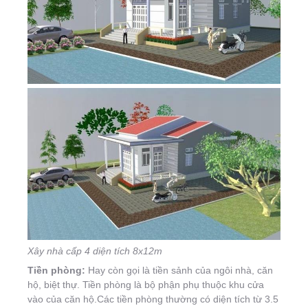
Xây nhà cấp 4 diện tích 8x12m
Tiền phòng:
Hay còn gọi là tiền sảnh của ngôi nhà, căn
hộ, biệt thự. Tiền phòng là bộ phận phụ thuộc khu cửa
vào của căn hộ.Các tiền phòng thường có diện tích từ 3.5