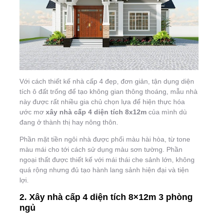
Với cách thiết kế nhà cấp 4 đẹp, đơn giản, tận dụng diện
tích ô đất trống để tạo không gian thông thoáng, mẫu nhà
này được rất nhiều gia chủ chọn lựa để hiện thực hóa
ước mơ
xây nhà cấp 4 diện tích 8x12m
của mình dù
đang ở thành thị hay nông thôn.
Phần mặt tiền ngôi nhà được phối màu hài hòa, từ tone
màu mái cho tới cách sử dụng màu sơn tường. Phần
ngoại thất được thiết kế với mái thái che sảnh lớn, không
quá rộng nhưng đủ tạo hành lang sảnh hiện đại và tiện
lợi.
2. Xây nhà cấp 4 diện tích 8×12m 3 phòng
ngủ