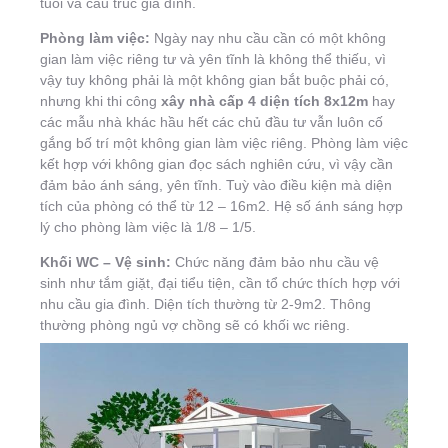
tuổi và cấu trúc gia đình.
Phòng làm việc:
Ngày nay nhu cầu cần có một không
gian làm việc riêng tư và yên tĩnh là không thể thiếu, vì
vậy tuy không phải là một không gian bắt buộc phải có,
nhưng khi thi công
xây nhà cấp 4 diện tích 8x12m
hay
các mẫu nhà khác hầu hết các chủ đầu tư vẫn luôn cố
gắng bố trí một không gian làm việc riêng. Phòng làm việc
kết hợp với không gian đọc sách nghiên cứu, vì vậy cần
đảm bảo ánh sáng, yên tĩnh. Tuỳ vào điều kiện mà diện
tích của phòng có thể từ 12 – 16m2. Hệ số ánh sáng hợp
lý cho phòng làm việc là 1/8 – 1/5.
Khối WC – Vệ sinh:
Chức năng đảm bảo nhu cầu vệ
sinh như tắm giặt, đại tiểu tiện, cần tổ chức thích hợp với
nhu cầu gia đình. Diện tích thường từ 2-9m2. Thông
thường phòng ngủ vợ chồng sẽ có khối wc riêng.