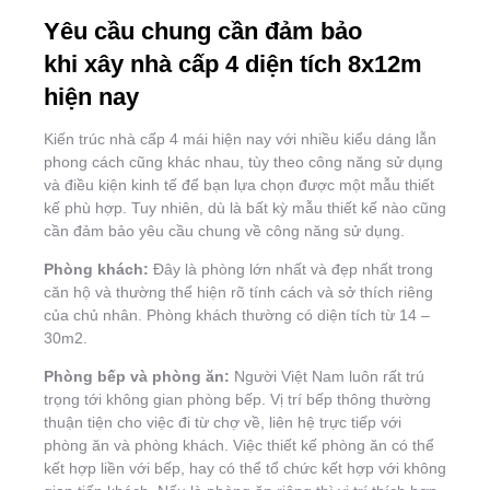
Yêu cầu chung cần đảm bảo
khi xây nhà cấp 4 diện tích 8x12m
hiện nay
Kiến trúc nhà cấp 4 mái hiện nay với nhiều kiểu dáng lẫn
phong cách cũng khác nhau, tùy theo công năng sử dụng
và điều kiện kinh tế để bạn lựa chọn được một mẫu thiết
kế phù hợp. Tuy nhiên, dù là bất kỳ mẫu thiết kế nào cũng
cần đảm bảo yêu cầu chung về công năng sử dụng.
Phòng khách:
Đây là phòng lớn nhất và đẹp nhất trong
căn hộ và thường thể hiện rõ tính cách và sở thích riêng
của chủ nhân. Phòng khách thường có diện tích từ 14 –
30m2.
Phòng bếp và phòng ăn:
Người Việt Nam luôn rất trú
trọng tới không gian phòng bếp. Vị trí bếp thông thường
thuận tiện cho việc đi từ chợ về, liên hệ trực tiếp với
phòng ăn và phòng khách. Việc thiết kế phòng ăn có thể
kết hợp liền với bếp, hay có thể tổ chức kết hợp với không