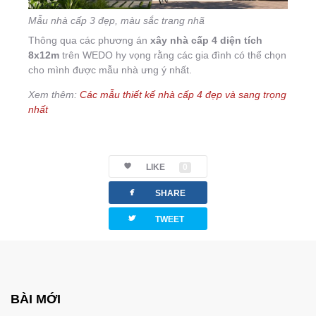
Mẫu nhà cấp 3 đẹp, màu sắc trang nhã
Thông qua các phương án
xây nhà cấp 4 diện tích
8x12m
trên WEDO hy vọng rằng các gia đình có thể chọn
cho mình được mẫu nhà ưng ý nhất.
Xem thêm:
Các mẫu thiết kế nhà cấp 4 đẹp và sang trọng
nhất
LIKE
0
facebook
SHARE
twitterbird
TWEET
BÀI MỚI