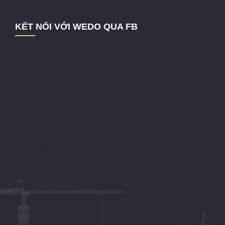
KẾT NỐI VỚI WEDO QUA FB