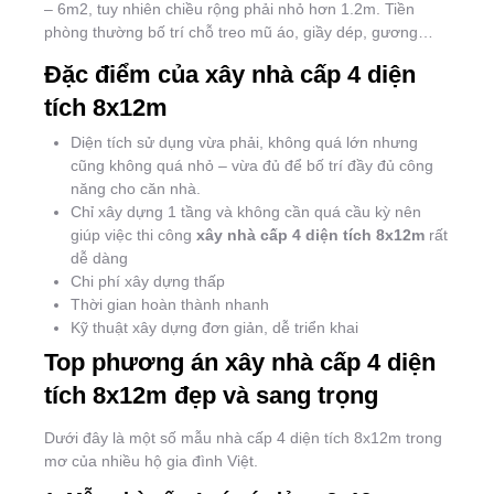
– 6m2, tuy nhiên chiều rộng phải nhỏ hơn 1.2m. Tiền
phòng thường bố trí chỗ treo mũ áo, giầy dép, gương…
Đặc điểm của xây nhà cấp 4 diện
tích 8x12m
Diện tích sử dụng vừa phải, không quá lớn nhưng
cũng không quá nhỏ – vừa đủ để bố trí đầy đủ công
năng cho căn nhà.
Chỉ xây dựng 1 tầng và không cần quá cầu kỳ nên
giúp việc thi công
xây nhà cấp 4 diện tích 8x12m
rất
dễ dàng
Chi phí xây dựng thấp
Thời gian hoàn thành nhanh
Kỹ thuật xây dựng đơn giản, dễ triển khai
Top phương án xây nhà cấp 4 diện
tích 8x12m đẹp và sang trọng
Dưới đây là một số mẫu nhà cấp 4 diện tích 8x12m trong
mơ của nhiều hộ gia đình Việt.