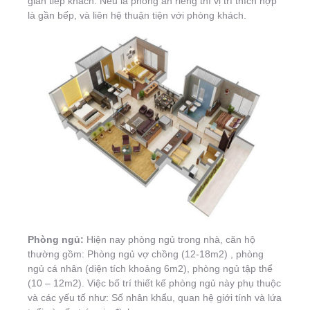
gian tiếp khách. Nếu là phòng ăn riêng thì vị trí thích hợp
là gần bếp, và liên hệ thuận tiện với phòng khách.
Phòng ngủ:
Hiện nay phòng ngủ trong nhà, căn hộ
thường gồm: Phòng ngủ vợ chồng (12-18m2) , phòng
ngủ cá nhân (diện tích khoảng 6m2), phòng ngủ tập thể
(10 – 12m2). Việc bố trí thiết kế phòng ngủ này phụ thuộc
và các yếu tố như: Số nhân khẩu, quan hệ giới tính và lứa