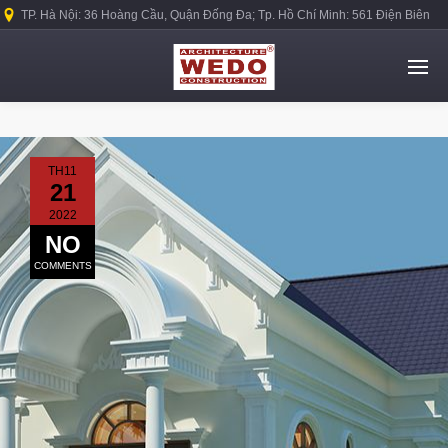
TP. Hà Nội: 36 Hoàng Cầu, Quận Đống Đa; Tp. Hồ Chí Minh: 561 Điện Biên
Phủ, Quận Bình Thạnh.
TH11
21
2022
NO
COMMENTS