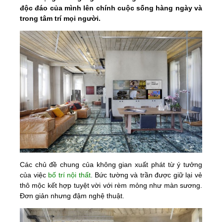
độc đáo của mình lên chính cuộc sống hàng ngày và
trong tâm trí mọi người.
Các chủ đề chung của không gian xuất phát từ ý tưởng
của việc
bố trí nội thất
. Bức tường và trần được giữ lại vẻ
thô mộc kết hợp tuyệt vời với rèm mỏng như màn sương.
Đơn giản nhưng đậm nghệ thuật.