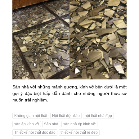
Sàn nhà với những mảnh gương, kính vỡ bên dưới là một
gợi ý đặc biệt hấp dẫn dành cho những người thực sự
muốn trải nghiệm.
Không gian nội thất
Nội thất độc đáo
nội thất nhà đẹp
sàn ép kính vỡ
Sàn nhà
sàn nhà ép kính vỡ
Thiết kế nội thất độc đáo
thiết kế nội thất rẻ đẹp