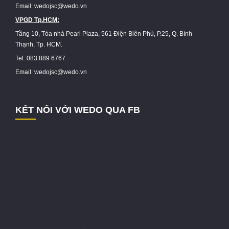
Email: wedojsc@wedo.vn
VPGD Tp.HCM:
Tầng 10, Tòa nhà Pearl Plaza, 561 Điện Biên Phủ, P.25, Q. Bình
Thạnh, Tp. HCM.
Tel: 083 889 6767
Email: wedojsc@wedo.vn
KẾT NỐI VỚI WEDO QUA FB