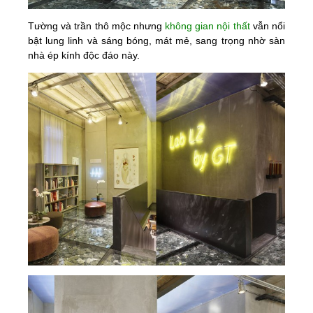
Tường và trần thô mộc nhưng
không gian nội thất
vẫn nổi
bật lung linh và sáng bóng, mát mẻ, sang trọng nhờ sàn
nhà ép kính độc đáo này.