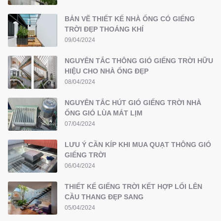
BẢN VẼ THIẾT KẾ NHÀ ỐNG CÓ GIẾNG
TRỜI ĐẸP THOÁNG KHÍ
09/04/2024
NGUYÊN TẮC THÔNG GIÓ GIẾNG TRỜI HỮU
HIỆU CHO NHÀ ỐNG ĐẸP
08/04/2024
NGUYÊN TẮC HÚT GIÓ GIẾNG TRỜI NHÀ
ỐNG GIÓ LÙA MÁT LỊM
07/04/2024
LƯU Ý CẦN KÍP KHI MUA QUẠT THÔNG GIÓ
GIẾNG TRỜI
06/04/2024
THIẾT KẾ GIẾNG TRỜI KẾT HỢP LỐI LÊN
CẦU THANG ĐẸP SANG
05/04/2024