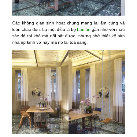
Các không gian sinh hoạt chung mang lại ấm cúng và
luôn chào đón. Lạ một điều là bộ
bàn ăn
gần như với màu
sắc đó thì khó mà nổi bật được, nhưng nhờ thiết kế sàn
nhà ép kính vỡ này mà nó lại tỏa sáng.