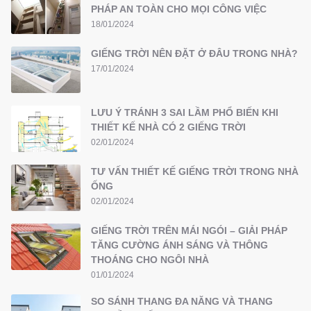
PHÁP AN TOÀN CHO MỌI CÔNG VIỆC
18/01/2024
GIẾNG TRỜI NÊN ĐẶT Ở ĐÂU TRONG NHÀ?
17/01/2024
LƯU Ý TRÁNH 3 SAI LẦM PHỔ BIẾN KHI
THIẾT KẾ NHÀ CÓ 2 GIẾNG TRỜI
02/01/2024
TƯ VẤN THIẾT KẾ GIẾNG TRỜI TRONG NHÀ
ỐNG
02/01/2024
GIẾNG TRỜI TRÊN MÁI NGÓI – GIẢI PHÁP
TĂNG CƯỜNG ÁNH SÁNG VÀ THÔNG
THOÁNG CHO NGÔI NHÀ
01/01/2024
SO SÁNH THANG ĐA NĂNG VÀ THANG