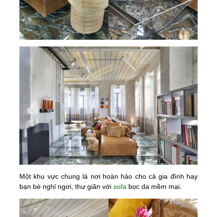
Một khu vực chung là nơi hoàn hảo cho cả gia đình hay
bạn bè nghỉ ngơi, thư giãn với
sofa
bọc da mềm mại.