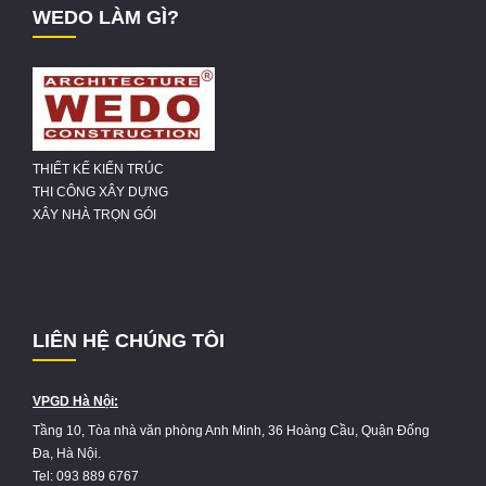
WEDO LÀM GÌ?
THIẾT KẾ KIẾN TRÚC
THI CÔNG XÂY DỰNG
XÂY NHÀ TRỌN GÓI
LIÊN HỆ CHÚNG TÔI
VPGD Hà Nội:
Tầng 10, Tòa nhà văn phòng Anh Minh, 36 Hoàng Cầu, Quận Đống
Đa, Hà Nội.
Tel: 093 889 6767