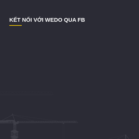
KẾT NỐI VỚI WEDO QUA FB