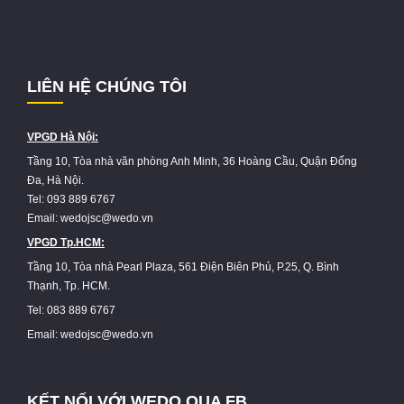
LIÊN HỆ CHÚNG TÔI
VPGD Hà Nội:
Tầng 10, Tòa nhà văn phòng Anh Minh, 36 Hoàng Cầu, Quận Đống
Đa, Hà Nội.
Tel: 093 889 6767
Email: wedojsc@wedo.vn
VPGD Tp.HCM:
Tầng 10, Tòa nhà Pearl Plaza, 561 Điện Biên Phủ, P.25, Q. Bình
Thạnh, Tp. HCM.
Tel: 083 889 6767
Email: wedojsc@wedo.vn
KẾT NỐI VỚI WEDO QUA FB