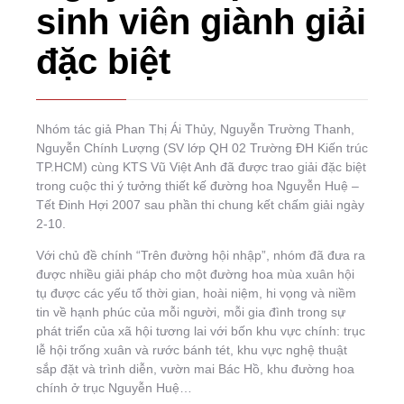
sinh viên giành giải
đặc biệt
Nhóm tác giả Phan Thị Ái Thủy, Nguyễn Trường Thanh,
Nguyễn Chính Lượng (SV lớp QH 02 Trường ĐH Kiến trúc
TP.HCM) cùng KTS Vũ Việt Anh đã được trao giải đặc biệt
trong cuộc thi ý tưởng thiết kế đường hoa Nguyễn Huệ –
Tết Đinh Hợi 2007 sau phần thi chung kết chấm giải ngày
2-10.
Với chủ đề chính “Trên đường hội nhập”, nhóm đã đưa ra
được nhiều giải pháp cho một đường hoa mùa xuân hội
tụ được các yếu tố thời gian, hoài niệm, hi vọng và niềm
tin về hạnh phúc của mỗi người, mỗi gia đình trong sự
phát triển của xã hội tương lai với bốn khu vực chính: trục
lễ hội trống xuân và rước bánh tét, khu vực nghệ thuật
sắp đặt và trình diễn, vườn mai Bác Hồ, khu đường hoa
chính ở trục Nguyễn Huệ…