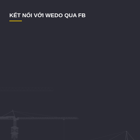
KẾT NỐI VỚI WEDO QUA FB