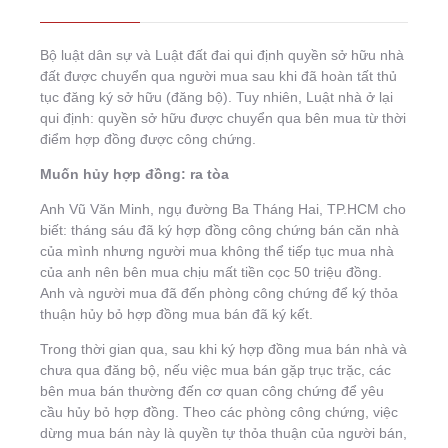
Bộ luật dân sự và Luật đất đai qui định quyền sở hữu nhà
đất được chuyển qua người mua sau khi đã hoàn tất thủ
tục đăng ký sở hữu (đăng bộ). Tuy nhiên, Luật nhà ở lại
qui định: quyền sở hữu được chuyển qua bên mua từ thời
điểm hợp đồng được công chứng.
Muốn hủy hợp đồng: ra tòa
Anh Vũ Văn Minh, ngụ đường Ba Tháng Hai, TP.HCM cho
biết: tháng sáu đã ký hợp đồng công chứng bán căn nhà
của mình nhưng người mua không thể tiếp tục mua nhà
của anh nên bên mua chịu mất tiền cọc 50 triệu đồng.
Anh và người mua đã đến phòng công chứng để ký thỏa
thuận hủy bỏ hợp đồng mua bán đã ký kết.
Trong thời gian qua, sau khi ký hợp đồng mua bán nhà và
chưa qua đăng bộ, nếu việc mua bán gặp trục trặc, các
bên mua bán thường đến cơ quan công chứng để yêu
cầu hủy bỏ hợp đồng. Theo các phòng công chứng, việc
dừng mua bán này là quyền tự thỏa thuận của người bán,