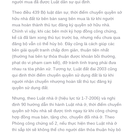
người mua đã được Luật dân sự qui định.
Theo điều 439 Bộ luật dân sự, thời điểm chuyển quyền sở
hữu nhà đất từ bên bán sang bên mua là từ khi người
mua hoàn thành thủ tục đăng ký quyền sở hữu nhà.
Chính vì vậy, khi các bên mới ký hợp đồng công chứng,
kể cả đã làm xong thủ tục trước bạ, nhưng nếu chưa qua
đăng bộ vẫn có thể hủy bỏ. Đây cũng là cách giúp các
bên giải quyết tranh chấp đơn giản, thuận tiện nhất
(thường hai bên tự thỏa thuận được khoản bồi thường,
phạt do vi phạm cam kết), đỡ tránh tình trạng phải đưa
nhau ra tòa phân xử. Tương tự, Luật đất đai 2003 cũng
qui định thời điểm chuyển quyền sử dụng đất là từ khi
người nhận chuyển nhượng hoàn tất thủ tục đăng ký
quyền sử dụng đất.
Nhưng, theo Luật nhà ở (hiệu lực từ 1-7-2006) và nghị
định 90 hướng dẫn thi hành Luật nhà ở, thời điểm chuyển
quyền sở hữu nhà sẽ được tính ngay từ khi công chứng
hợp đồng mua bán, tặng cho, chuyển đổi nhà ở. Theo
Phòng công chứng số 2, nếu thực hiện theo Luật nhà ở
thì sắp tới sẽ không thể cho người dân thỏa thuận hủy bỏ