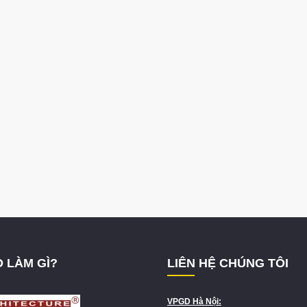
 LÀM GÌ?
LIÊN HỆ CHÚNG TÔI
VPGD Hà Nội: