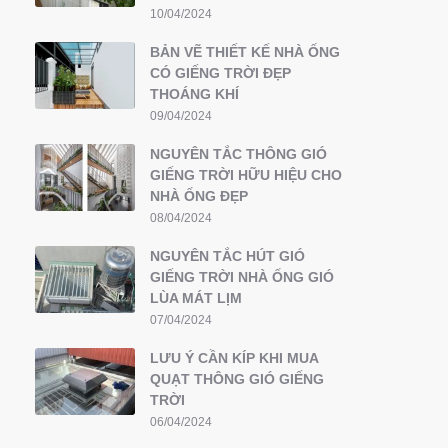
10/04/2024
BẢN VẼ THIẾT KẾ NHÀ ỐNG
CÓ GIẾNG TRỜI ĐẸP
THOÁNG KHÍ
09/04/2024
NGUYÊN TẮC THÔNG GIÓ
GIẾNG TRỜI HỮU HIỆU CHO
NHÀ ỐNG ĐẸP
08/04/2024
NGUYÊN TẮC HÚT GIÓ
GIẾNG TRỜI NHÀ ỐNG GIÓ
LÙA MÁT LỊM
07/04/2024
LƯU Ý CẦN KÍP KHI MUA
QUẠT THÔNG GIÓ GIẾNG
TRỜI
06/04/2024