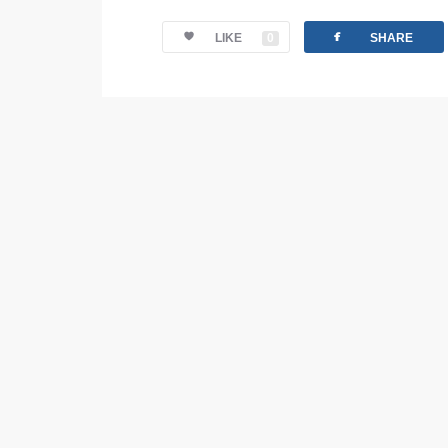
facebook
LIKE
0
SHARE