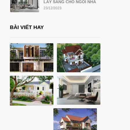
LẤY SÁNG CHO NGÔI NHÀ
23/12/2023
BÀI VIẾT HAY