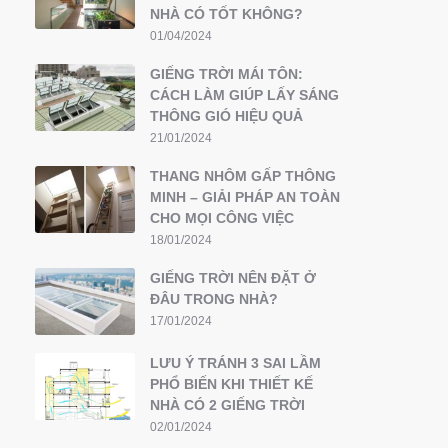
NHÀ CÓ TỐT KHÔNG?
01/04/2024
GIẾNG TRỜI MÁI TÔN:
CÁCH LÀM GIÚP LẤY SÁNG
THÔNG GIÓ HIỆU QUẢ
21/01/2024
THANG NHÔM GẤP THÔNG
MINH – GIẢI PHÁP AN TOÀN
CHO MỌI CÔNG VIỆC
18/01/2024
GIẾNG TRỜI NÊN ĐẶT Ở
ĐÂU TRONG NHÀ?
17/01/2024
LƯU Ý TRÁNH 3 SAI LẦM
PHỔ BIẾN KHI THIẾT KẾ
NHÀ CÓ 2 GIẾNG TRỜI
02/01/2024