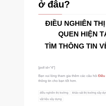
ở đâu?
ĐIỀU NGHIÊN THỊ
QUEN HIỆN T
TÌM THÔNG TIN V
[poll id=”4″]
Bạn vui lòng tham gia thêm các câu hỏi
Điều 
thông tin cho bạn tốt hơn.
điều nghiên thị trường
khảo sát thị trường xây d
vật liệu xây dựng