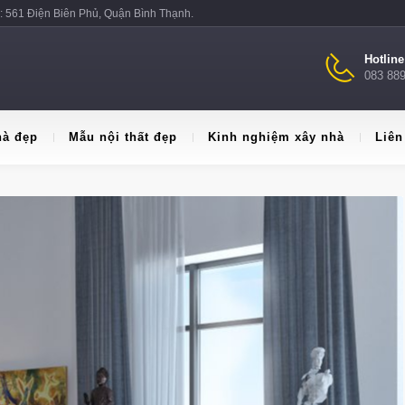
: 561 Điện Biên Phủ, Quận Bình Thạnh.
Hotlin
083 88
hà đẹp
Mẫu nội thất đẹp
Kinh nghiệm xây nhà
Liên