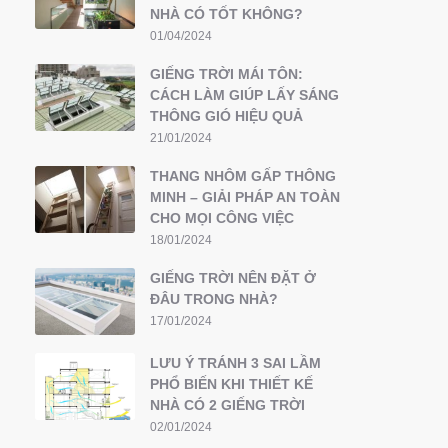
NHÀ CÓ TỐT KHÔNG?
01/04/2024
GIẾNG TRỜI MÁI TÔN:
CÁCH LÀM GIÚP LẤY SÁNG
THÔNG GIÓ HIỆU QUẢ
21/01/2024
THANG NHÔM GẤP THÔNG
MINH – GIẢI PHÁP AN TOÀN
CHO MỌI CÔNG VIỆC
18/01/2024
GIẾNG TRỜI NÊN ĐẶT Ở
ĐÂU TRONG NHÀ?
17/01/2024
LƯU Ý TRÁNH 3 SAI LẦM
PHỔ BIẾN KHI THIẾT KẾ
NHÀ CÓ 2 GIẾNG TRỜI
02/01/2024