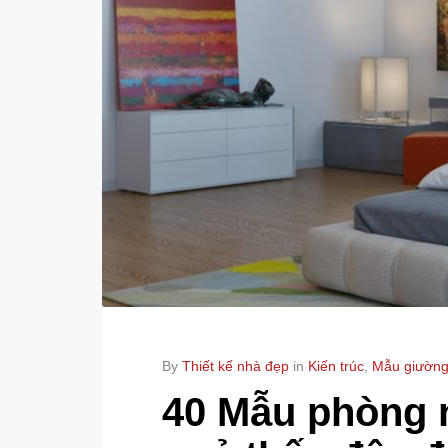
By
Thiết kế nhà đẹp
in
Kiến trúc
,
Mẫu giường
40 Mẫu phòng 