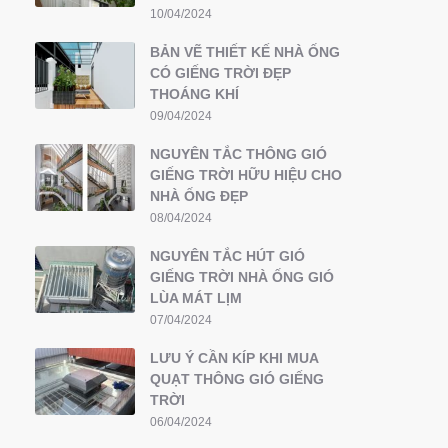
10/04/2024
BẢN VẼ THIẾT KẾ NHÀ ỐNG
CÓ GIẾNG TRỜI ĐẸP
THOÁNG KHÍ
09/04/2024
NGUYÊN TẮC THÔNG GIÓ
GIẾNG TRỜI HỮU HIỆU CHO
NHÀ ỐNG ĐẸP
08/04/2024
NGUYÊN TẮC HÚT GIÓ
GIẾNG TRỜI NHÀ ỐNG GIÓ
LÙA MÁT LỊM
07/04/2024
LƯU Ý CẦN KÍP KHI MUA
QUẠT THÔNG GIÓ GIẾNG
TRỜI
06/04/2024