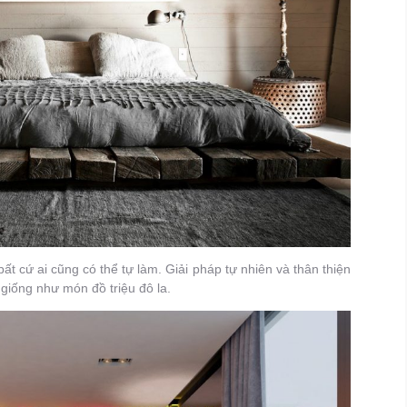
t cứ ai cũng có thể tự làm. Giải pháp tự nhiên và thân thiện
giống như món đồ triệu đô la.