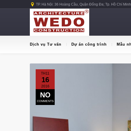
TP. Hà Nội: 36 Hoàng Cầu, Quận Đống Đa; Tp. Hồ Chí Minh
Dịch vụ Tư vấn
Dự án công trình
Mẫu n
TH11
16
2016
NO
COMMENTS