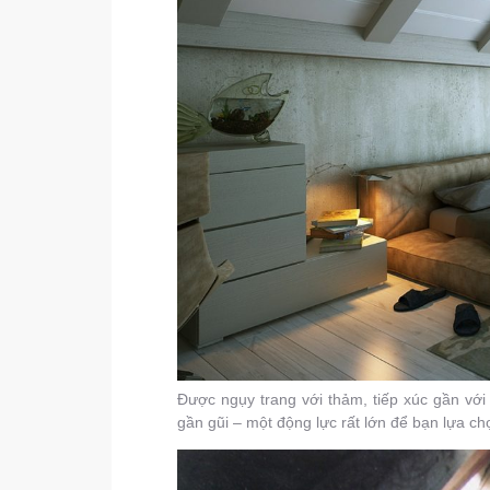
Được ngụy trang với thảm, tiếp xúc gần vớ
gần gũi – một động lực rất lớn để bạn lựa ch