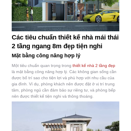
Các tiêu chuẩn thiết kế nhà mái thái
2 tầng ngang 8m đẹp tiện nghi
Mặt bằng công năng hợp lý
Một tiêu chuẩn quan trọng trong
thiết kế nhà 2 tầng đẹp
là mặt bằng công năng hợp lý. Các không gian sống cần
được bố trí sao cho tiện lợi và phù hợp với nhu cầu của
gia đình. Ví dụ, phòng khách nên được đặt ở vị trí trung
tâm, phòng ngủ cần đảm bảo sự riêng tư, và phòng bếp
nên được thiết kế tiện nghi và thông thoáng.