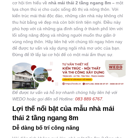
cơ hội tìm hiểu về
nhà mái thái 2 tầng ngang 8m –
một
lựa chọn thú vị cho cuộc sống đô thị và nông thôn. Với
kiến trúc mái thái độc đáo, những căn nhà này không chỉ
thu hút bằng vẻ đẹp mà còn bởi tính tiện nghi. Điều này
phù hợp với cả những gia đình sống ở thành phố lớn với
lối sống năng động và những người muốn thư giãn ở
vùng nông thôn. Hãy liên hệ với chúng tôi ngay hôm nay
để được tư vấn và xây dựng ngôi nhà mơ ước của bạn.
Đừng để lỡ lấy lại cơ hội để có một mái ấm thực sự.
Để được tư vấn và hỗ trợ nhanh chóng hãy liên hệ với
WEDO hoặc gọi đến số Hotline:
083
889
6767
.
Lợi thế nổi bật của mẫu nhà mái
thái 2 tầng ngang 8m
Dễ dàng bố trí công năng