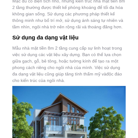
Mặc dù có diện tích nhỏ, nhưng kiến trúc nhà mặt tiền 8m
2 tầng thường được thiết kế phóng khoáng để tối đa hóa
không gian sống. Sử dụng các phương pháp thiết kế
thông minh như bố trí mở, sử dụng ánh sáng tự nhiên và
tầm nhìn, ngôi nhà trở nên rộng rãi và thoáng đãng hơn.
Sử dụng đa dạng vật liệu
Mẫu nhà mặt tiền 8m 2 tầng cung cấp sự linh hoạt trong
việc sử dụng các vật liệu xây dựng. Bạn có thể lựa chọn
giữa gạch, gỗ, bê tông, hoặc tường kính để tạo ra một
phong cách riêng cho ngôi nhà của mình. Việc sử dụng
đa dạng vật liệu cũng giúp tăng tính thẩm mỹ vàđộc đáo
cho kiến trúc của ngôi nhà.