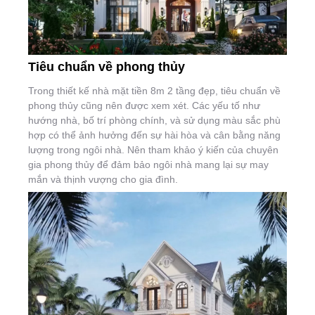
Tiêu chuẩn về phong thủy
Trong thiết kế nhà mặt tiền 8m 2 tầng đẹp, tiêu chuẩn về
phong thủy cũng nên được xem xét. Các yếu tố như
hướng nhà, bố trí phòng chính, và sử dụng màu sắc phù
hợp có thể ảnh hưởng đến sự hài hòa và cân bằng năng
lượng trong ngôi nhà. Nên tham khảo ý kiến của chuyên
gia phong thủy để đảm bảo ngôi nhà mang lại sự may
mắn và thịnh vượng cho gia đình.