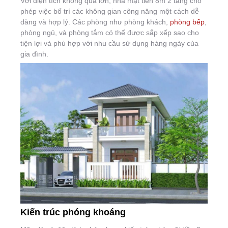
Với diện tích không quá lớn, nhà mặt tiền 8m 2 tầng cho
phép việc bố trí các không gian công năng một cách dễ
dàng và hợp lý. Các phòng như phòng khách,
phòng bếp
,
phòng ngủ, và phòng tắm có thể được sắp xếp sao cho
tiện lợi và phù hợp với nhu cầu sử dụng hàng ngày của
gia đình.
Kiến trúc phóng khoáng