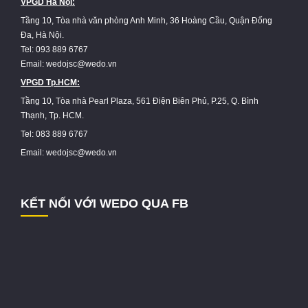
VPGD Hà Nội:
Tầng 10, Tòa nhà văn phòng Anh Minh, 36 Hoàng Cầu, Quận Đống
Đa, Hà Nội.
Tel: 093 889 6767
Email: wedojsc@wedo.vn
VPGD Tp.HCM:
Tầng 10, Tòa nhà Pearl Plaza, 561 Điện Biên Phủ, P.25, Q. Bình
Thạnh, Tp. HCM.
Tel: 083 889 6767
Email: wedojsc@wedo.vn
KẾT NỐI VỚI WEDO QUA FB