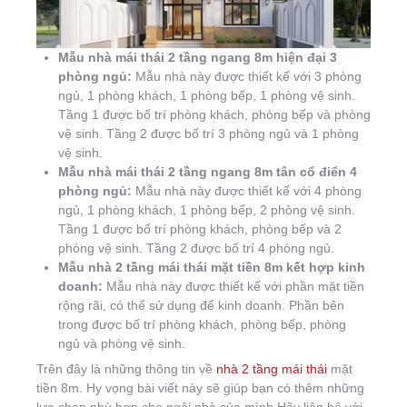
Mẫu nhà mái thái 2 tầng ngang 8m hiện đại 3
phòng ngủ:
Mẫu nhà này được thiết kế với 3 phòng
ngủ, 1 phòng khách, 1 phòng bếp, 1 phòng vệ sinh.
Tầng 1 được bố trí phòng khách, phòng bếp và phòng
vệ sinh. Tầng 2 được bố trí 3 phòng ngủ và 1 phòng
vệ sinh.
Mẫu nhà mái thái 2 tầng ngang 8m tân cổ điển 4
phòng ngủ:
Mẫu nhà này được thiết kế với 4 phòng
ngủ, 1 phòng khách, 1 phòng bếp, 2 phòng vệ sinh.
Tầng 1 được bố trí phòng khách, phòng bếp và 2
phòng vệ sinh. Tầng 2 được bố trí 4 phòng ngủ.
Mẫu nhà 2 tầng mái thái mặt tiền 8m kết hợp kinh
doanh:
Mẫu nhà này được thiết kế với phần mặt tiền
rộng rãi, có thể sử dụng để kinh doanh. Phần bên
trong được bố trí phòng khách, phòng bếp, phòng
ngủ và phòng vệ sinh.
Trên đây là những thông tin về
nhà 2 tầng mái thái
mặt
tiền 8m. Hy vọng bài viết này sẽ giúp bạn có thêm những