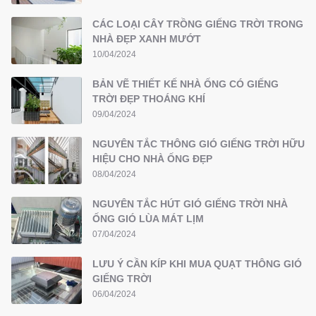
CÁC LOẠI CÂY TRỒNG GIẾNG TRỜI TRONG
NHÀ ĐẸP XANH MƯỚT
10/04/2024
BẢN VẼ THIẾT KẾ NHÀ ỐNG CÓ GIẾNG
TRỜI ĐẸP THOÁNG KHÍ
09/04/2024
NGUYÊN TẮC THÔNG GIÓ GIẾNG TRỜI HỮU
HIỆU CHO NHÀ ỐNG ĐẸP
08/04/2024
NGUYÊN TẮC HÚT GIÓ GIẾNG TRỜI NHÀ
ỐNG GIÓ LÙA MÁT LỊM
07/04/2024
LƯU Ý CẦN KÍP KHI MUA QUẠT THÔNG GIÓ
GIẾNG TRỜI
06/04/2024