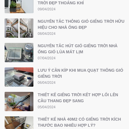
TRỜI ĐẸP THOÁNG KHÍ
09/04/2024
NGUYÊN TẮC THÔNG GIÓ GIẾNG TRỜI HỮU
HIỆU CHO NHÀ ỐNG ĐẸP
08/04/2024
NGUYÊN TẮC HÚT GIÓ GIẾNG TRỜI NHÀ
ỐNG GIÓ LÙA MÁT LỊM
07/04/2024
LƯU Ý CẦN KÍP KHI MUA QUẠT THÔNG GIÓ
GIẾNG TRỜI
06/04/2024
THIẾT KẾ GIẾNG TRỜI KẾT HỢP LỐI LÊN
CẦU THANG ĐẸP SANG
05/04/2024
THIẾT KẾ NHÀ 40M2 CÓ GIẾNG TRỜI KÍCH
THƯỚC BAO NHIÊU HỢP LÝ?