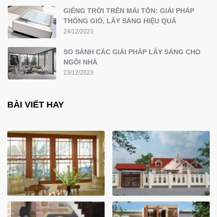
GIẾNG TRỜI TRÊN MÁI TÔN: GIẢI PHÁP
THÔNG GIÓ, LẤY SÁNG HIỆU QUẢ
24/12/2023
SO SÁNH CÁC GIẢI PHÁP LẤY SÁNG CHO
NGÔI NHÀ
23/12/2023
BÀI VIẾT HAY