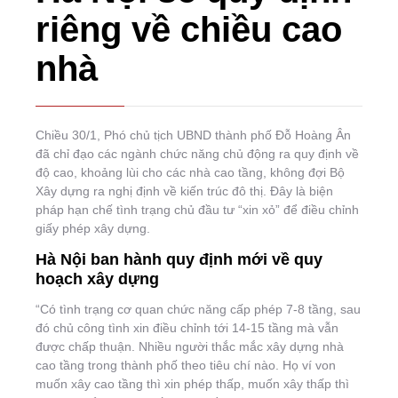
riêng về chiều cao
nhà
Chiều 30/1, Phó chủ tịch UBND thành phố Đỗ Hoàng Ân
đã chỉ đạo các ngành chức năng chủ động ra quy định về
độ cao, khoảng lùi cho các nhà cao tầng, không đợi Bộ
Xây dựng ra nghị định về kiến trúc đô thị. Đây là biện
pháp hạn chế tình trạng chủ đầu tư “xin xỏ” để điều chỉnh
giấy phép xây dựng.
Hà Nội ban hành quy định mới về quy
hoạch xây dựng
“Có tình trạng cơ quan chức năng cấp phép 7-8 tầng, sau
đó chủ công tình xin điều chỉnh tới 14-15 tầng mà vẫn
được chấp thuận. Nhiều người thắc mắc xây dựng nhà
cao tầng trong thành phố theo tiêu chí nào. Họ ví von
muốn xây cao tầng thì xin phép thấp, muốn xây thấp thì