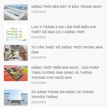
GIẾNG TRỜI NÊN ĐẶT Ở ĐÂU TRONG NHÀ?
17/01/2024
LƯU Ý TRÁNH 3 SAI LẦM PHỔ BIẾN KHI
THIẾT KẾ NHÀ CÓ 2 GIẾNG TRỜI
02/01/2024
TƯ VẤN THIẾT KẾ GIẾNG TRỜI TRONG NHÀ
ỐNG
02/01/2024
GIẾNG TRỜI TRÊN MÁI NGÓI – GIẢI PHÁP
TĂNG CƯỜNG ÁNH SÁNG VÀ THÔNG
THOÁNG CHO NGÔI NHÀ
01/01/2024
SO SÁNH THANG ĐA NĂNG VÀ THANG
TRUYỀN THỐNG
29/12/2023