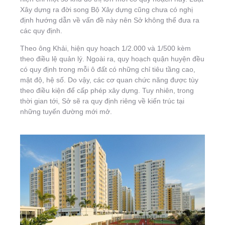
Xây dựng ra đời song Bộ Xây dựng cũng chưa có nghị
định hướng dẫn về vấn đề này nên Sở không thể đưa ra
các quy định.
Theo ông Khải, hiện quy hoạch 1/2.000 và 1/500 kèm
theo điều lệ quản lý. Ngoài ra, quy hoạch quận huyện đều
có quy định trong mỗi ô đất có những chỉ tiêu tầng cao,
mật độ, hệ số. Do vậy, các cơ quan chức năng được tùy
theo điều kiện để cấp phép xây dựng. Tuy nhiên, trong
thời gian tới, Sở sẽ ra quy định riêng về kiến trúc tại
những tuyến đường mới mở.