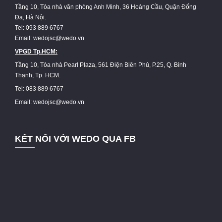
Tầng 10, Tòa nhà văn phòng Anh Minh, 36 Hoàng Cầu, Quận Đống
Đa, Hà Nội.
Tel: 093 889 6767
Email: wedojsc@wedo.vn
VPGD Tp.HCM:
Tầng 10, Tòa nhà Pearl Plaza, 561 Điện Biên Phủ, P.25, Q. Bình
Thạnh, Tp. HCM.
Tel: 083 889 6767
Email: wedojsc@wedo.vn
KẾT NỐI VỚI WEDO QUA FB