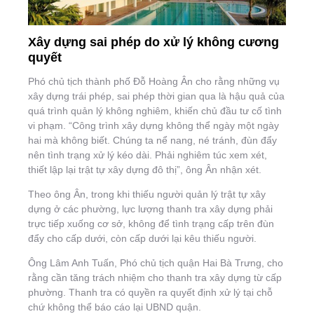
Xây dựng sai phép do xử lý không cương
quyết
Phó chủ tịch thành phố Đỗ Hoàng Ân cho rằng những vụ
xây dựng trái phép, sai phép thời gian qua là hậu quả của
quá trình quản lý không nghiêm, khiến chủ đầu tư cố tình
vi phạm. “Công trình xây dựng không thể ngày một ngày
hai mà không biết. Chúng ta nể nang, né tránh, đùn đẩy
nên tình trạng xử lý kéo dài. Phải nghiêm túc xem xét,
thiết lập lại trật tự xây dựng đô thị”, ông Ân nhận xét.
Theo ông Ân, trong khi thiếu người quản lý trật tự xây
dựng ở các phường, lực lượng thanh tra xây dựng phải
trực tiếp xuống cơ sở, không để tình trạng cấp trên đùn
đẩy cho cấp dưới, còn cấp dưới lại kêu thiếu người.
Ông Lâm Anh Tuấn, Phó chủ tịch quận Hai Bà Trưng, cho
rằng cần tăng trách nhiệm cho thanh tra xây dựng từ cấp
phường. Thanh tra có quyền ra quyết định xử lý tại chỗ
chứ không thể báo cáo lại UBND quận.